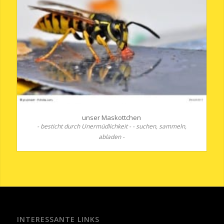
unser Maskottchen
- besticht durch Unermüdlichkeit - - suchen, sammeln,
abladen -
INTERESSANTE LINKS