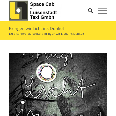
Bringen wir Licht ins Dunkel!
Du bist hier:
Startseite
/
Bringen wir Licht ins Dunkel!