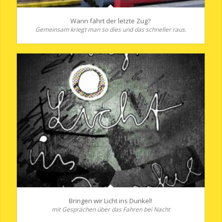
Wann fährt der letzte Zug?
Gemeinsam kriegt man so dies und das schneller raus.
Bringen wir Licht ins Dunkel!
mit Gesprächen über das Fahren bei Nacht